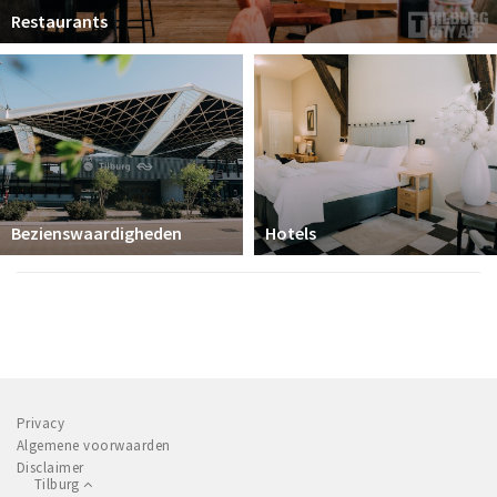
Restaurants
Bezienswaardigheden
Hotels
Privacy
Algemene voorwaarden
Disclaimer
Tilburg