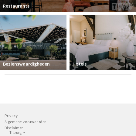
Restaurants
Bezienswaardigheden
Hotels
Privacy
Algemene voorwaarden
Disclaimer
Tilburg