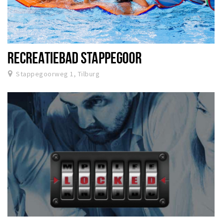
RECREATIEBAD STAPPEGOOR
Stappegoorweg 1, Tilburg