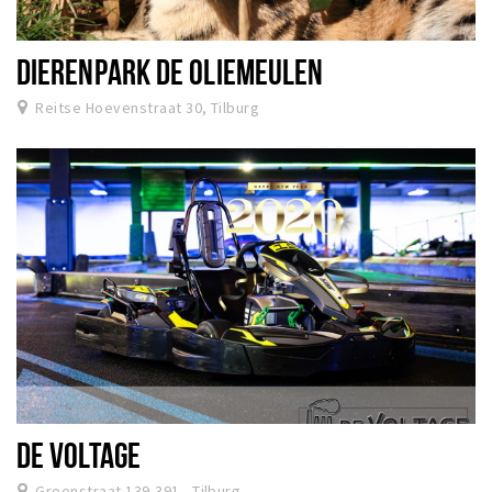
DIERENPARK DE OLIEMEULEN
Reitse Hoevenstraat 30, Tilburg
DE VOLTAGE
Groenstraat 139-391 , Tilburg