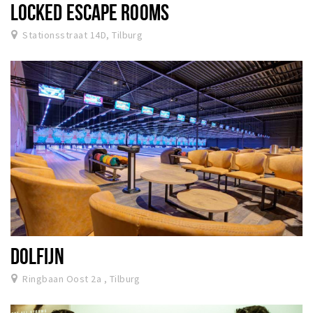
LOCKED ESCAPE ROOMS
Stationsstraat 14D, Tilburg
DOLFIJN
Ringbaan Oost 2a , Tilburg