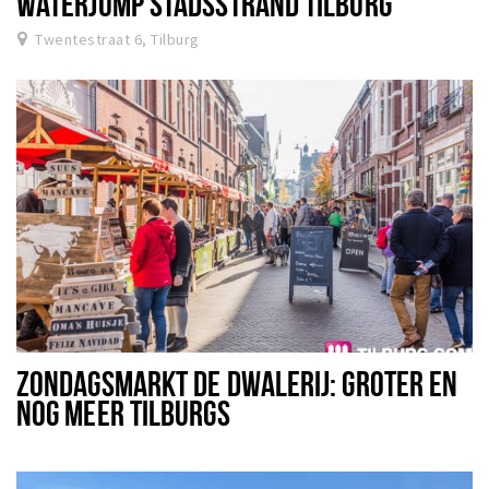
WATERJUMP STADSSTRAND TILBURG
Twentestraat 6, Tilburg
ZONDAGSMARKT DE DWALERIJ: GROTER EN
NOG MEER TILBURGS