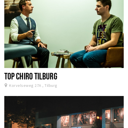
TOP CHIRO TILBURG
Korvelseweg 27A , Tilburg