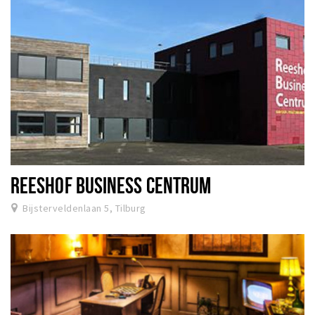
REESHOF BUSINESS CENTRUM
Bijsterveldenlaan 5, Tilburg