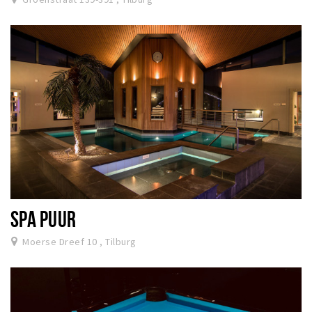
SPA PUUR
Moerse Dreef 10 , Tilburg