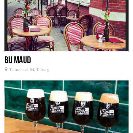
BIJ MAUD
Tuinstraat 64, Tilburg