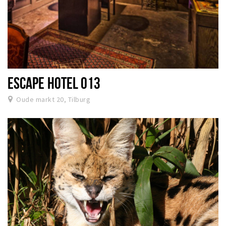
ESCAPE HOTEL 013
Oude markt 20, Tilburg