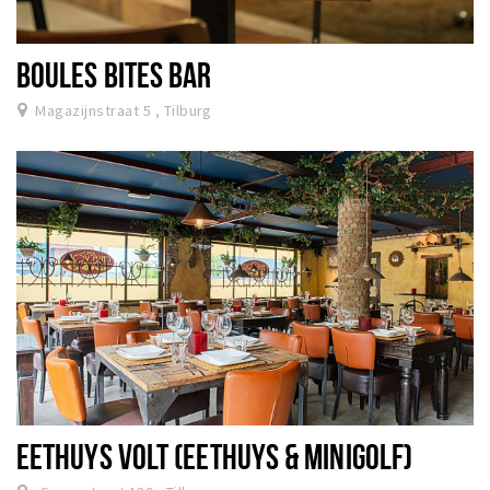
BOULES BITES BAR
Magazijnstraat 5 , Tilburg
EETHUYS VOLT (EETHUYS & MINIGOLF)