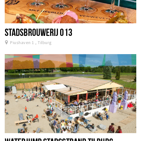
STADSBROUWERIJ 013
Piushaven 1 , Tilburg