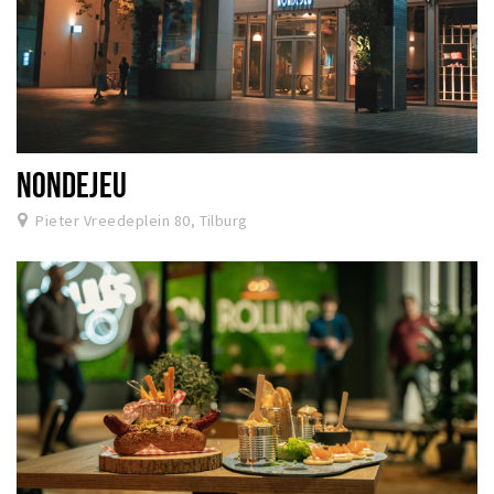
NONDEJEU
Pieter Vreedeplein 80, Tilburg