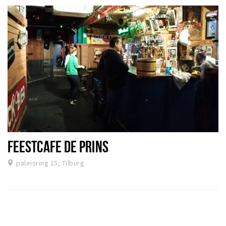
FEESTCAFE DE PRINS
paleisring 15, Tilburg