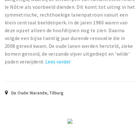
le Nôtre als voorbeeld dienden. Dit komt tot uiting in het
symmetrische, rechthoekige lanenpatroon vanuit een
klein centraal beeldenperk. In de jaren 1980 waren van
deze opzet alleen de hoofdlijnen nog te zien. Daarna
volgde een bijna twintig jaar durende renovatie die in
2008 gereed kwam. De oude lanen werden hersteld, zieke
bomen gerooid, de verzande vijver uitgediept en 'wilde'
paden verwijderd.
Lees verder
De Oude Warande
,
Tilburg