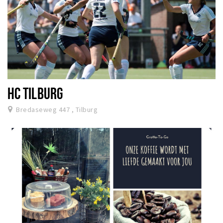
HC TILBURG
Bredaseweg 447 , Tilburg