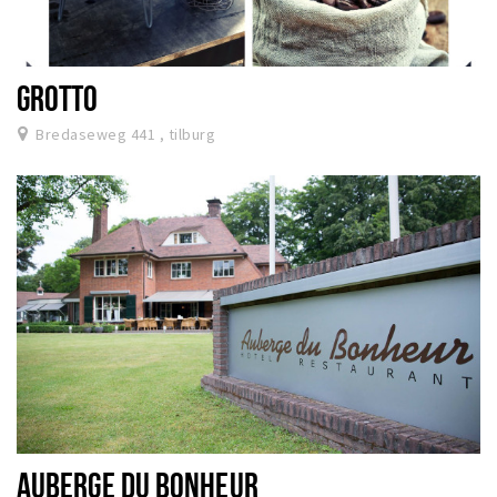
GROTTO
Bredaseweg 441 , tilburg
AUBERGE DU BONHEUR