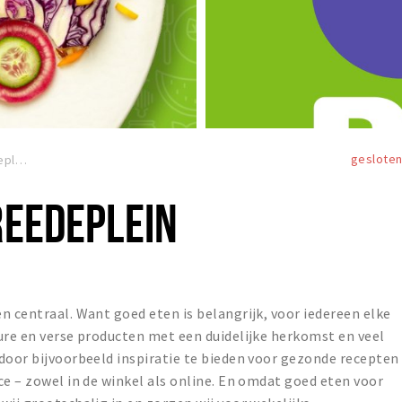
geslote
PLUS Pieter Vreedeplein
REEDEPLEIN
n centraal. Want goed eten is belangrijk, voor iedereen elke
ure en verse producten met een duidelijke herkomst en veel
door bijvoorbeeld inspiratie te bieden voor gezonde recepten
ce – zowel in de winkel als online. En omdat goed eten voor