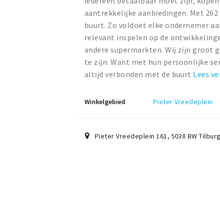
iedereen betaalbaar moet zijn, kopen 
aantrekkelijke aanbiedingen. Met 262
buurt. Zo voldoet elke ondernemer a
relevant inspelen op de ontwikkeling
andere supermarkten. Wij zijn groot 
te zijn. Want met hun persoonlijke s
altijd verbonden met de buurt
Lees ve
Winkelgebied
Pieter Vreedeplein
Pieter Vreedeplein 161
,
5038 BW
Tilbur