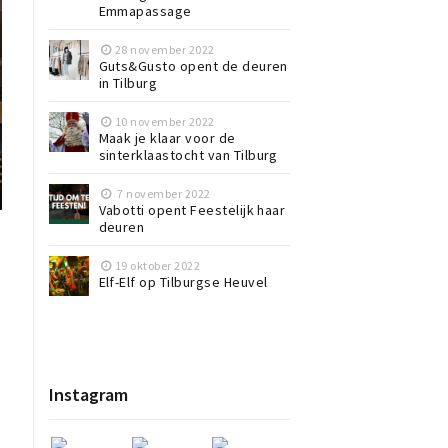
Emmapassage
28 november 2022
Guts&Gusto opent de deuren
in Tilburg
10 november 2022
Maak je klaar voor de
sinterklaastocht van Tilburg
7 november 2022
Vabotti opent Feestelijk haar
deuren
19 oktober 2022
Elf-Elf op Tilburgse Heuvel
Instagram