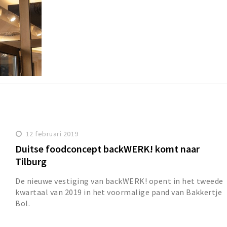
12 februari 2019
Duitse foodconcept backWERK! komt naar
Tilburg
De nieuwe vestiging van backWERK! opent in het tweede
kwartaal van 2019 in het voormalige pand van Bakkertje
Bol.