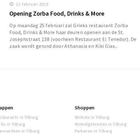
12 februari 2019
Opening Zorba Food, Drinks & More
Op maandag 25 februari zal Grieks restaurant Zorba
Food, Drinks & More haar deuren openen aan de St.
Josephstraat 138 (voorheen Restaurant El Tenedor). De
zaak wordt gerund door Athanasia en Kiki Giax...
appen
Shoppen
staurants in Tilburg
Winkels in Tilburg
fés in Tilburg
Winkelgebieden in Tilburg
ernachten in Tilburg
Parkeren in Tilburg