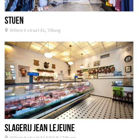
STUEN
Willem II straat 82, Tilburg
SLAGERIJ JEAN LEJEUNE
Willem II straat 84 5038 BJ Tilburg,