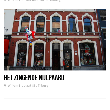
HET ZINGENDE NIJLPAARD
Willem II straat 88, Tilburg