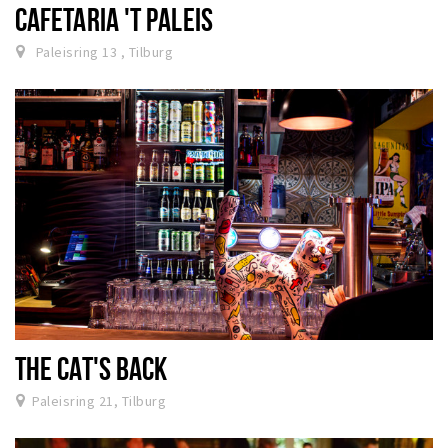
CAFETARIA 'T PALEIS
Paleisring 13 , Tilburg
THE CAT'S BACK
Paleisring 21, Tilburg