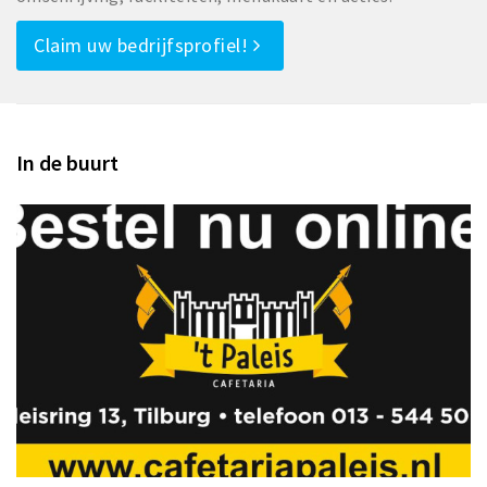
Claim uw bedrijfsprofiel!
In de buurt