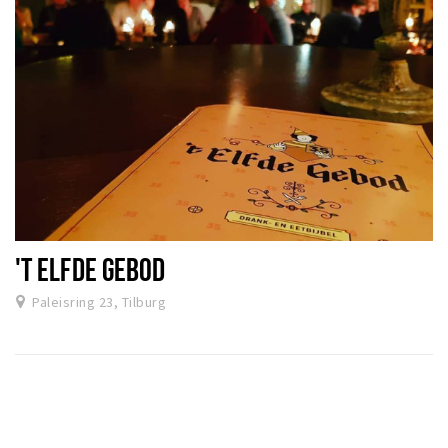
'T ELFDE GEBOD
Paleisring 23, Tilburg