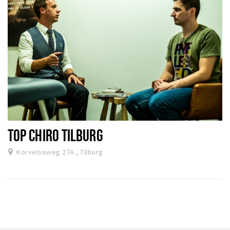
TOP CHIRO TILBURG
Korvelseweg 27A , Tilburg