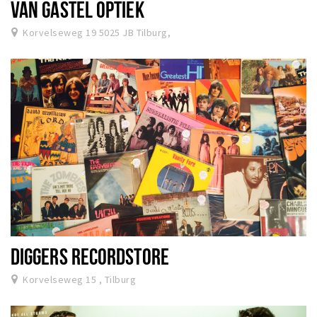
VAN GASTEL OPTIEK
Korvelseweg 19 5025 JB Tilburg,
DIGGERS RECORDSTORE
Korvelseweg 15 , Tilburg