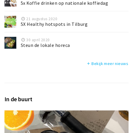
5x Koffie drinken op nationale koffiedag
21 augustus 2020
5X Healthy hotspots in Tilburg
30 april 2020
Steun de lokale horeca
Bekijk meer nieuws
add
In de buurt