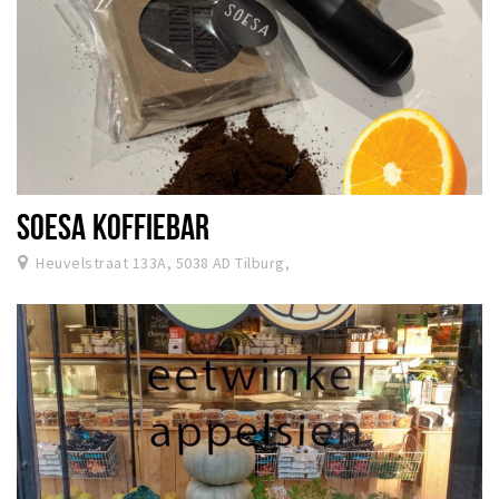
SOESA KOFFIEBAR
Heuvelstraat 133A, 5038 AD Tilburg,