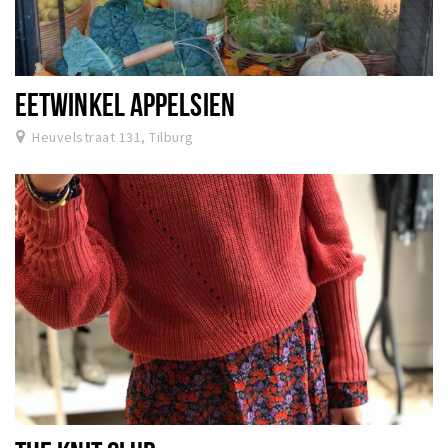
EETWINKEL APPELSIEN
Heuvelstraat 131, Tilburg