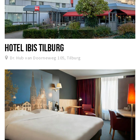
HOTEL IBIS TILBURG
Dr. Hub van Doorneweg 105, Tilburg