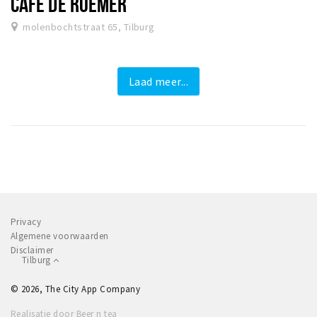
CAFÉ DE ROEMER
molenbochtstraat 65, Tilburg
Laad meer...
Privacy
Algemene voorwaarden
Disclaimer
Tilburg
© 2026, The City App Company
Realisatie door Beer n tea