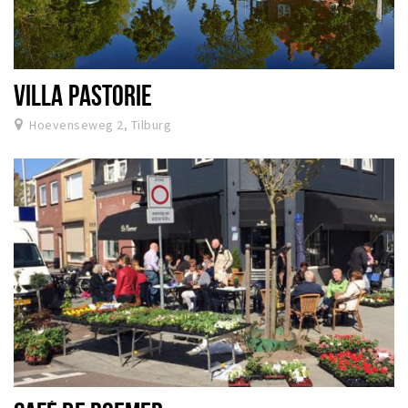
VILLA PASTORIE
Hoevenseweg 2, Tilburg