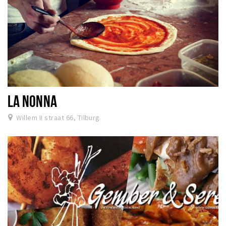
LA NONNA
Willem II straat 66, Tilburg