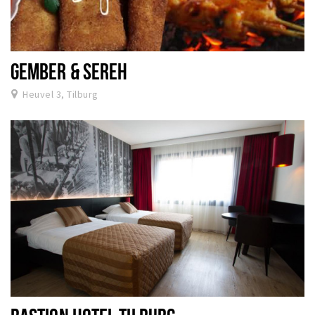
GEMBER & SEREH
Heuvel 3, Tilburg