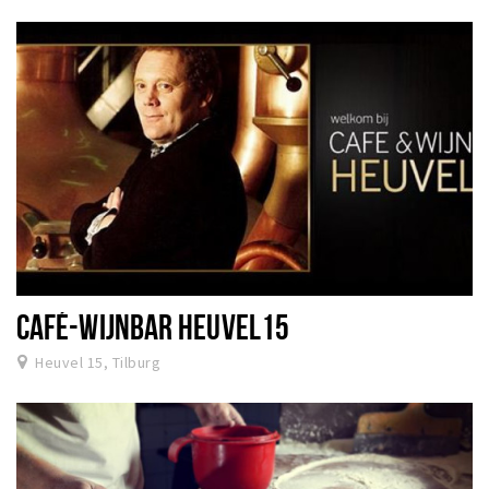
CAFÉ-WIJNBAR HEUVEL15
Heuvel 15, Tilburg