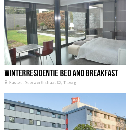
WINTERRESIDENTIE BED AND BREAKFAST
Kasteel Doorwerthstraat 82, Tilburg