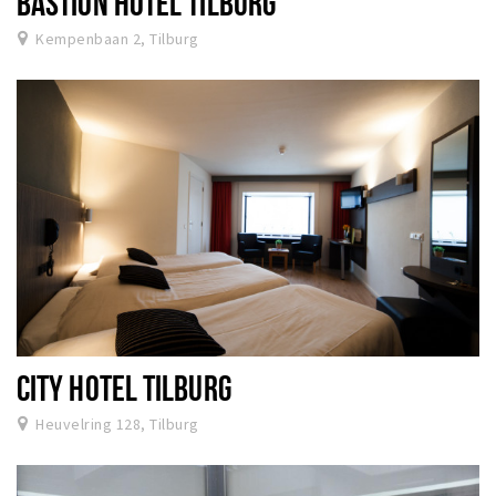
BASTION HOTEL TILBURG
Kempenbaan 2, Tilburg
CITY HOTEL TILBURG
Heuvelring 128, Tilburg