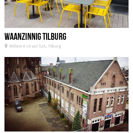
WAANZINNIG TILBURG
Willem II straat 52A, Tilburg