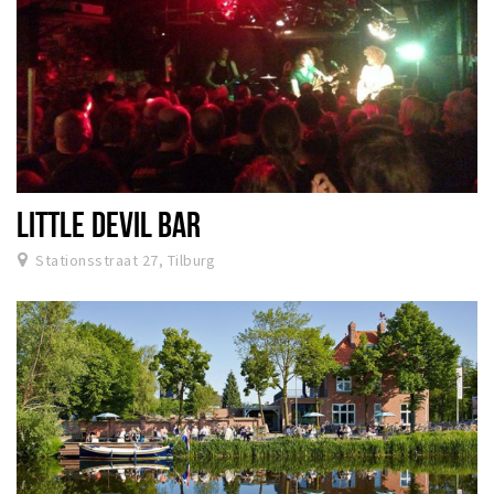
LITTLE DEVIL BAR
Stationsstraat 27, Tilburg