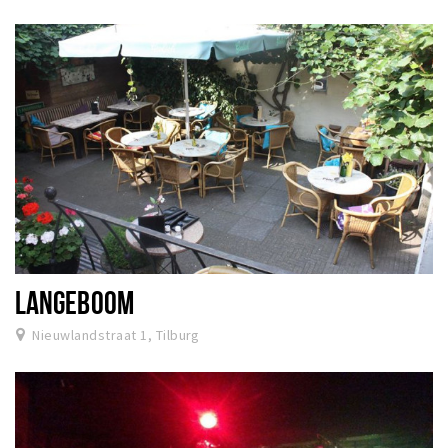
LANGEBOOM
Nieuwlandstraat 1, Tilburg