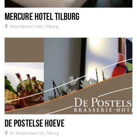
MERCURE HOTEL TILBURG
Heuvelpoort 300, Tilburg
DE POSTELSE HOEVE
Dr. Deelenlaan 10, Tilburg