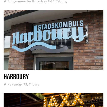
Burgermeester Brokxlaan 8-84, Tilburg
HARBOURY
Havendijk 75, Tilburg