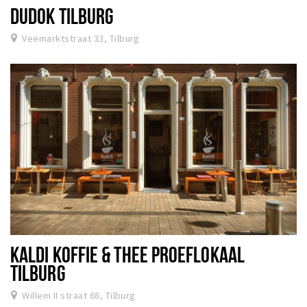
DUDOK TILBURG
Veemarktstraat 33, Tilburg
KALDI KOFFIE & THEE PROEFLOKAAL
TILBURG
Willem II straat 68, Tilburg