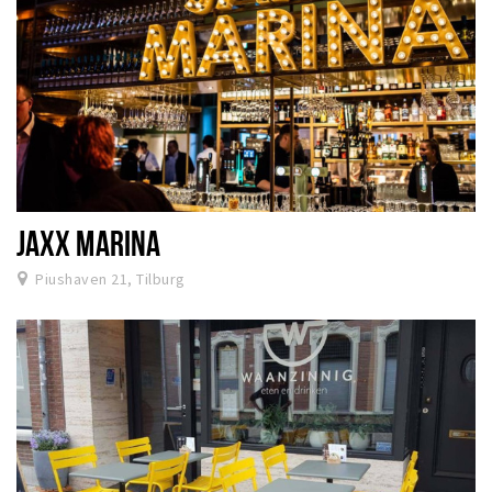
JAXX MARINA
Piushaven 21, Tilburg